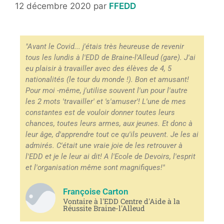
12 décembre 2020
par
FFEDD
"Avant le Covid... j'étais très heureuse de revenir
tous les lundis à l'EDD de Braine-l'Alleud (gare). J'ai
eu plaisir à travailler avec des élèves de 4, 5
nationalités (le tour du monde !). Bon et amusant!
Pour moi -même, j'utilise souvent l'un pour l'autre
les 2 mots 'travailler' et 's'amuser'! L'une de mes
constantes est de vouloir donner toutes leurs
chances, toutes leurs armes, aux jeunes. Et donc à
leur âge, d'apprendre tout ce qu'ils peuvent. Je les ai
admirés. C'était une vraie joie de les retrouver à
l'EDD et je le leur ai dit! A l'Ecole de Devoirs, l'esprit
et l'organisation même sont magnifiques!"
Françoise Carton
Vontaire à l'EDD Centre d'Aide à la
Réussite Braine-l'Alleud