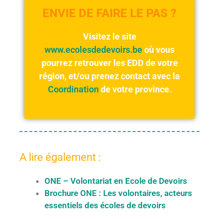
ENVIE DE FAIRE LE PAS ?
Visitez le site
www.ecolesdedevoirs.be
où vous
pourrez retrouver les EDD de votre
région, et/ou prenez contact avec la
Coordination
de votre province.
A lire également :
ONE – Volontariat en Ecole de Devoirs
Brochure ONE : Les volontaires, acteurs
essentiels des écoles de devoirs