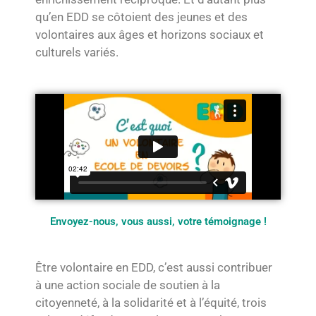
qu’en EDD se côtoient des jeunes et des
volontaires aux âges et horizons sociaux et
culturels variés.
Envoyez-nous, vous aussi, votre témoignage !
Être volontaire en EDD, c’est aussi contribuer
à une action sociale de soutien à l
a
citoyenneté, à la solidarité et à l’équité, trois