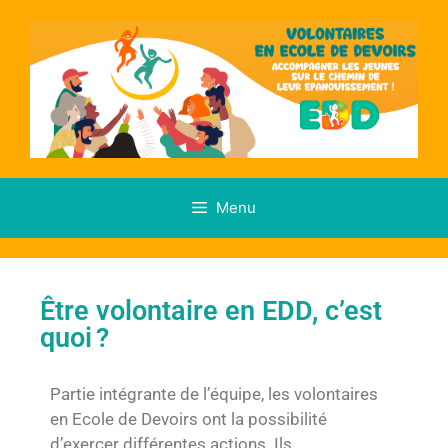
Menu
Être volontaire en EDD, c’est
quoi ?
Partie intégrante de l’équipe, les volontaires
en Ecole de Devoirs ont la possibilité
d’exercer différentes actions.
Ils